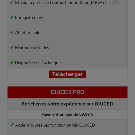
✔
Stream à partir de Beatport, SoundCloud GO+ et TIDAL
✔
Enregistrement
✔
Ableton Link
✔
Beatmatch Guides
✔
Disponible en 14 langues
Télécharger
DJUCED PRO
Enrichissez votre expérience sur DJUCED
Paiement unique de 89,99 €
✔
Accès à toutes les fonctionnalités DJUCED