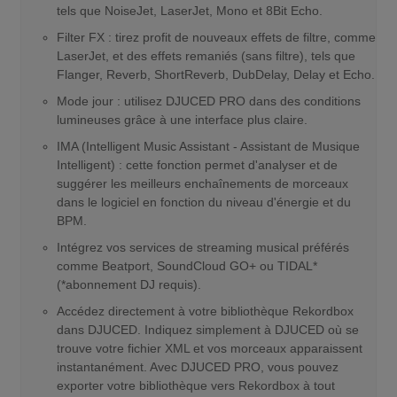
tels que NoiseJet, LaserJet, Mono et 8Bit Echo.
Filter FX : tirez profit de nouveaux effets de filtre, comme
LaserJet, et des effets remaniés (sans filtre), tels que
Flanger, Reverb, ShortReverb, DubDelay, Delay et Echo.
Mode jour : utilisez DJUCED PRO dans des conditions
lumineuses grâce à une interface plus claire.
IMA (Intelligent Music Assistant - Assistant de Musique
Intelligent) : cette fonction permet d'analyser et de
suggérer les meilleurs enchaînements de morceaux
dans le logiciel en fonction du niveau d'énergie et du
BPM.
Intégrez vos services de streaming musical préférés
comme Beatport, SoundCloud GO+ ou TIDAL*
(*abonnement DJ requis).
Accédez directement à votre bibliothèque Rekordbox
dans DJUCED. Indiquez simplement à DJUCED où se
trouve votre fichier XML et vos morceaux apparaissent
instantanément. Avec DJUCED PRO, vous pouvez
exporter votre bibliothèque vers Rekordbox à tout