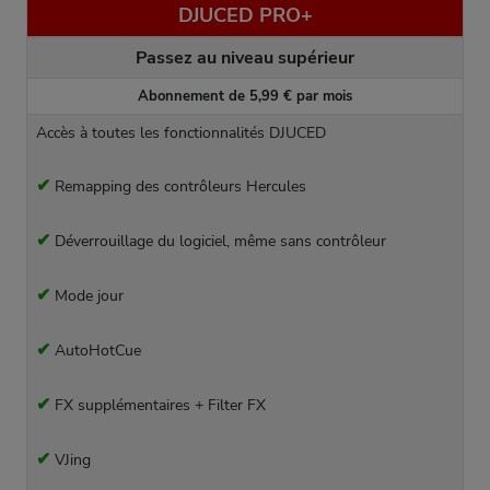
DJUCED PRO+
Passez au niveau supérieur
Abonnement de 5,99 € par mois
Accès à toutes les fonctionnalités DJUCED
✔
Remapping des contrôleurs Hercules
✔
Déverrouillage du logiciel, même sans contrôleur
✔
Mode jour
✔
AutoHotCue
✔
FX supplémentaires + Filter FX
✔
VJing