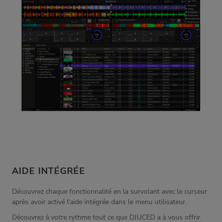
AIDE INTÉGRÉE
Découvrez chaque fonctionnalité en la survolant avec le curseur
après avoir activé l'aide intégrée dans le menu utilisateur.
Découvrez à votre rythme tout ce que DJUCED a à vous offrir.