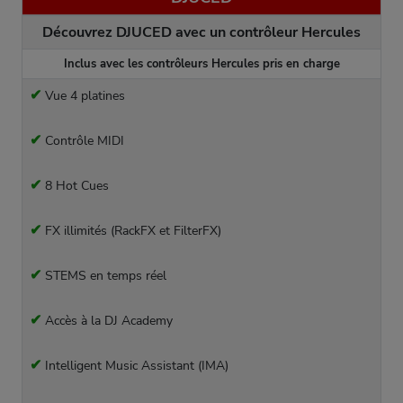
Découvrez DJUCED avec un contrôleur Hercules
Inclus avec les contrôleurs Hercules pris en charge
✔
Vue 4 platines
✔
Contrôle MIDI
✔
8 Hot Cues
✔
FX illimités (RackFX et FilterFX)
✔
STEMS en temps réel
✔
Accès à la DJ Academy
✔
Intelligent Music Assistant (IMA)