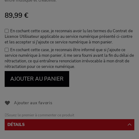
entre musique et créativité.
89,99 €
En cochant cette case, je reconnais avoir lu les termes du
Contrat de
Licence Utilisateur
applicable au service numérique présenté ci-contre
et les accepter si j'ajoute ce service numérique à mon panier.
En cochant cette case, je reconnais être informé que si j'ajoute ce
service numérique à mon panier, il me sera fourni avant la fin du délai de
rétractation, ce qui entraînera renonciation irrévocable à mon droit de
rétractation pour ce service numérique.
AJOUTER AU PANIER
Ajouter aux favoris
Soyez le premier à commenter ce produit
DÉTAILS