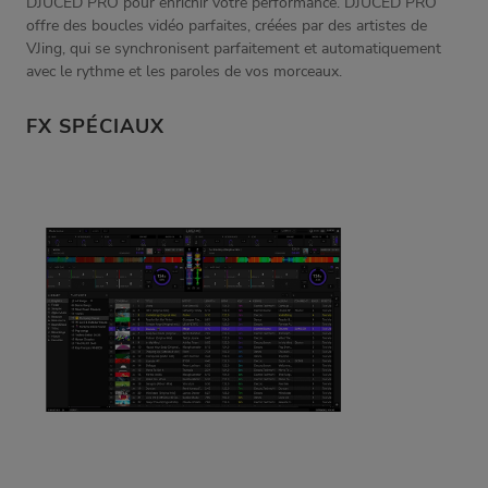
DJUCED PRO pour enrichir votre performance. DJUCED PRO
offre des boucles vidéo parfaites, créées par des artistes de
VJing, qui se synchronisent parfaitement et automatiquement
avec le rythme et les paroles de vos morceaux.
FX SPÉCIAUX