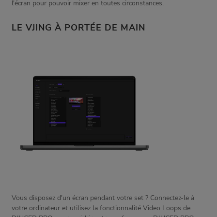
l'écran pour pouvoir mixer en toutes circonstances.
LE VJING À PORTÉE DE MAIN
Vous disposez d'un écran pendant votre set ? Connectez-le à
votre ordinateur et utilisez la fonctionnalité Video Loops de