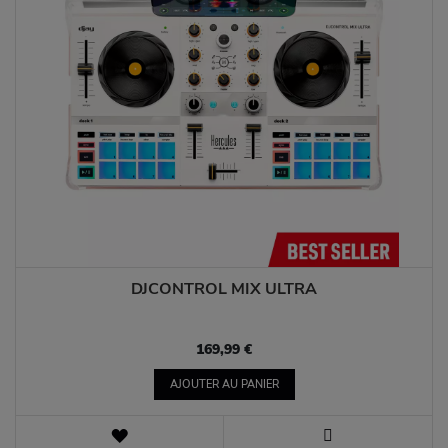
DJCONTROL MIX ULTRA
169,99 €
AJOUTER AU PANIER
AJOUTER