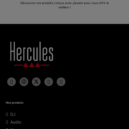
Découvrez nos produits conçus avec passion pour vous offrir le
meilleur !
Nos produits
DJ
Audio