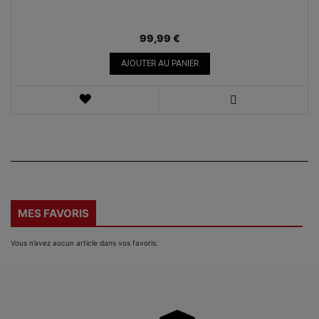
99,99 €
AJOUTER AU PANIER
AJOUTER
AUX
VOIR
FAVORIS
MES FAVORIS
Vous n’avez aucun article dans vos favoris.