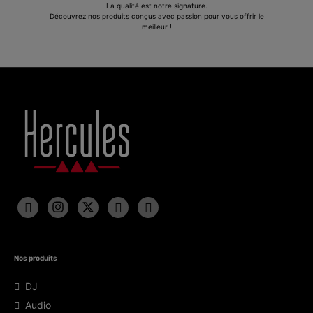
La qualité est notre signature.
Découvrez nos produits conçus avec passion pour vous offrir le
meilleur !
Nos produits
DJ
Audio