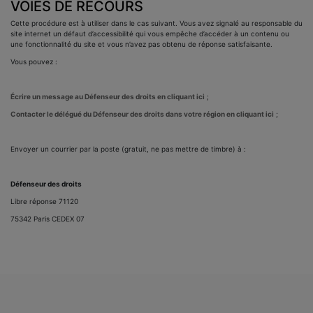
VOIES DE RECOURS
Cette procédure est à utiliser dans le cas suivant. Vous avez signalé au responsable du
site internet un défaut d’accessibilité qui vous empêche d’accéder à un contenu ou
une fonctionnalité du site et vous n’avez pas obtenu de réponse satisfaisante.
Vous pouvez :
Écrire un message au Défenseur des droits en cliquant ici
;
Contacter le délégué du Défenseur des droits dans votre région en cliquant ici
;
Envoyer un courrier par la poste (gratuit, ne pas mettre de timbre) à :
Défenseur des droits
Libre réponse 71120
75342 Paris CEDEX 07