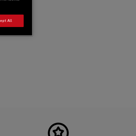
ept All