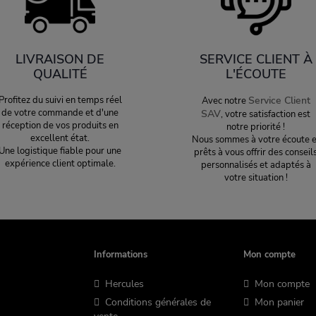
LIVRAISON DE
SERVICE CLIENT À
QUALITÉ
L'ÉCOUTE
Profitez du suivi en temps réel
Service Client
Avec notre
de votre commande et d'une
SAV
, votre satisfaction est
réception de vos produits en
notre priorité !
excellent état.
Nous sommes à votre écoute e
Une logistique fiable pour une
prêts à vous offrir des conseil
expérience client optimale.
personnalisés et adaptés à
votre situation !
Informations
Mon compte
Hercules
Mon compte
Conditions générales de
Mon panier