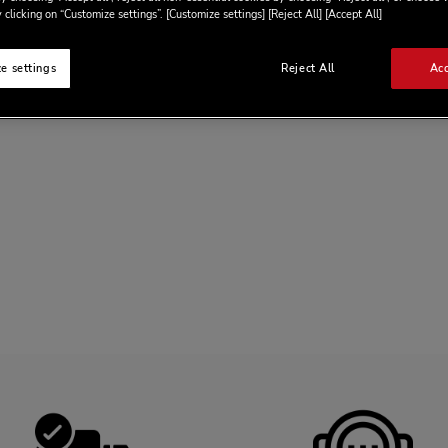
 clicking on “Customize settings”. [Customize settings] [Reject All] [Accept All]
e settings
Reject All
Acc