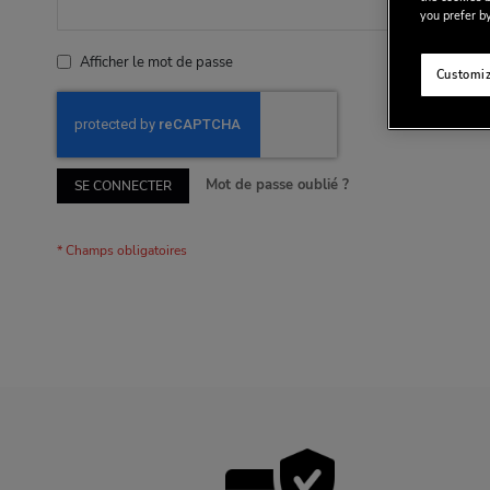
you prefer by
Afficher le mot de passe
Customiz
Mot de passe oublié ?
SE CONNECTER