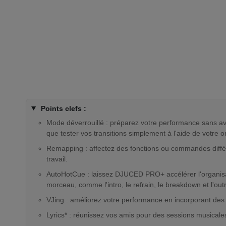
Points clefs :
Mode déverrouillé : préparez votre performance sans av
que tester vos transitions simplement à l'aide de votr
Remapping : affectez des fonctions ou commandes différe
travail.
AutoHotCue : laissez DJUCED PRO+ accélérer l'organisat
morceau, comme l'intro, le refrain, le breakdown et l'out
VJing : améliorez votre performance en incorporant des 
Lyrics* : réunissez vos amis pour des sessions musicales