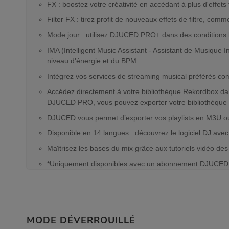
FX : boostez votre créativité en accédant à plus d'effets
Filter FX : tirez profit de nouveaux effets de filtre, co
Mode jour : utilisez DJUCED PRO+ dans des conditions l
IMA (Intelligent Music Assistant - Assistant de Musique 
niveau d'énergie et du BPM.
Intégrez vos services de streaming musical préférés 
Accédez directement à votre bibliothèque Rekordbox d
DJUCED PRO, vous pouvez exporter votre bibliothèque
DJUCED vous permet d’exporter vos playlists en M3U o
Disponible en 14 langues : découvrez le logiciel DJ avec
Maîtrisez les bases du mix grâce aux tutoriels vidéo de
*Uniquement disponibles avec un abonnement DJUCE
MODE DÉVERROUILLÉ