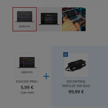
+
DJUCED PRO+
DJCONTROL
INPULSE 500 BAG
5,99 €
99,99 €
/ par mois