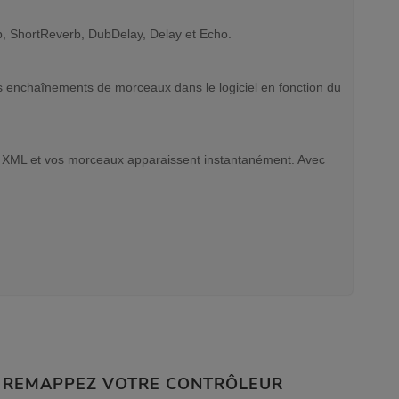
verb, ShortReverb, DubDelay, Delay et Echo.
eurs enchaînements de morceaux dans le logiciel en fonction du
r XML et vos morceaux apparaissent instantanément. Avec
REMAPPEZ VOTRE CONTRÔLEUR