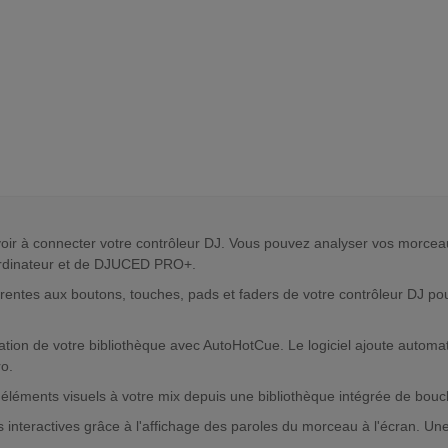
oir à connecter votre contrôleur DJ. Vous pouvez analyser vos morceau
e ordinateur et de DJUCED PRO+.
ntes aux boutons, touches, pads et faders de votre contrôleur DJ pour
ion de votre bibliothèque avec AutoHotCue. Le logiciel ajoute automat
ro.
éléments visuels à votre mix depuis une bibliothèque intégrée de bouc
 interactives grâce à l'affichage des paroles du morceau à l'écran. Un