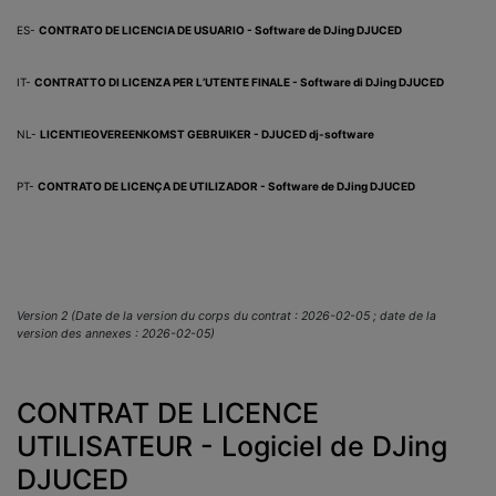
ES-
CONTRATO DE LICENCIA DE USUARIO - Software de DJing DJUCED
IT-
CONTRATTO DI LICENZA PER L’UTENTE FINALE - Software di DJing DJUCED
NL-
LICENTIEOVEREENKOMST GEBRUIKER - DJUCED dj-software
PT-
CONTRATO DE LICENÇA DE UTILIZADOR - Software de DJing DJUCED
Version 2 (Date de la version du corps du contrat : 2026-02-05 ; date de la
version des annexes : 2026-02-05)
CONTRAT DE LICENCE
UTILISATEUR - Logiciel de DJing
DJUCED