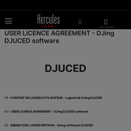
Aller
au
contenu
Mon panier
Rechercher
USER LICENCE AGREEMENT - DJing
DJUCED software
DJUCED
FR-
CONTRAT DE LICENCE UTILISATEUR - Logiciel de DJing DJUCED
EN-
USER LICENCE AGREEMENT - DJing DJUCED software
DE-
ENDNUTZER-LIZENZVERTRAG - DJing-Software DJUCED