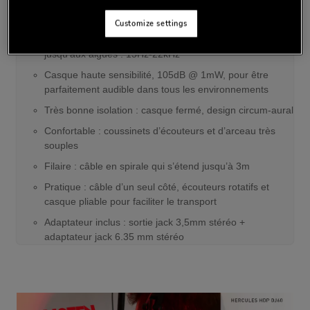
Points clefs :
Customize settings
Son haute-performance : depuis les fréquences basses
jusqu’aux aigües : 15Hz-22kHz
Casque haute sensibilité, 105dB @ 1mW, pour être
parfaitement audible dans tous les environnements
Très bonne isolation : casque fermé, design circum-aural
Confortable : coussinets d’écouteurs et d’arceau très
souples
Filaire : câble en spirale qui s’étend jusqu’à 3m
Pratique : câble d’un seul côté, écouteurs rotatifs et
casque pliable pour faciliter le transport
Adaptateur inclus : sortie jack 3,5mm stéréo +
adaptateur jack 6.35 mm stéréo