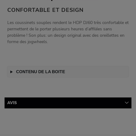
CONFORTABLE ET DESIGN
Les coussinets souples rendent le HDP DJ60 très confortable et
permettent de le porter plusieurs heures d’affilées sans
problème ! Son plus: un design original avec des oreillettes en
forme des jogwheels.
CONTENU DE LA BOITE
AVIS