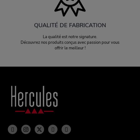
QUALITÉ DE FABRICATION
La qualité est notre signature.
Découvrez nos produits conçus avec passion pour vous
offrir le meilleur !