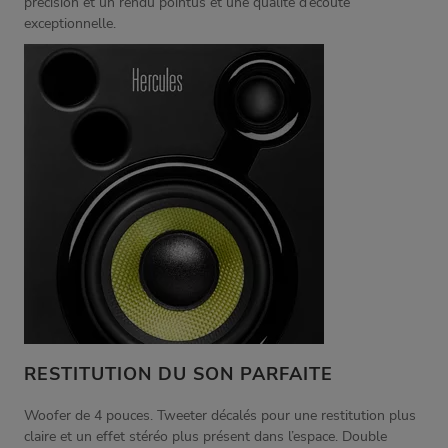
précision et un rendu pointus et une qualité d’écoute
exceptionnelle.
RESTITUTION DU SON PARFAITE
Woofer de 4 pouces. Tweeter décalés pour une restitution plus
claire et un effet stéréo plus présent dans l’espace. Double