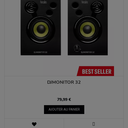
DJMONITOR 32
79,99 €
AJOUTER AU PANIER
AJOUTER