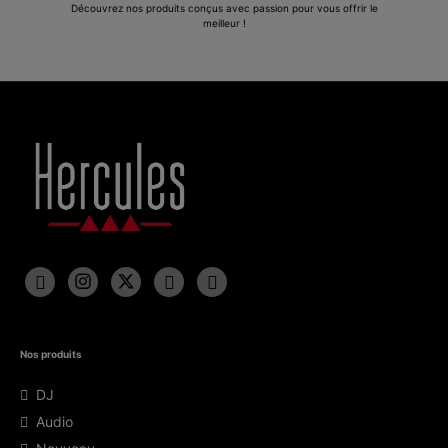
Découvrez nos produits conçus avec passion pour vous offrir le
meilleur !
Nos produits
DJ
Audio