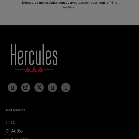
Découvrez nos produits conçus avec passion pour vous offrir le
meilleur !
Nos produits
DJ
Audio