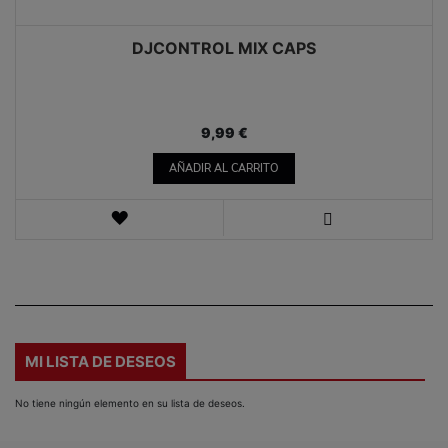
DJCONTROL MIX CAPS
9,99 €
AÑADIR AL CARRITO
LISTA
DE
VISTA
DESEOS
MI LISTA DE DESEOS
No tiene ningún elemento en su lista de deseos.