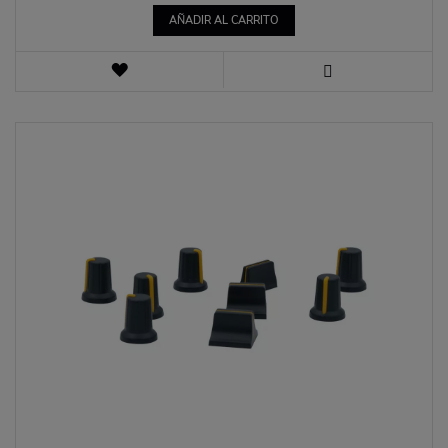
AÑADIR AL CARRITO
LISTA
DE
VISTA
DESEOS