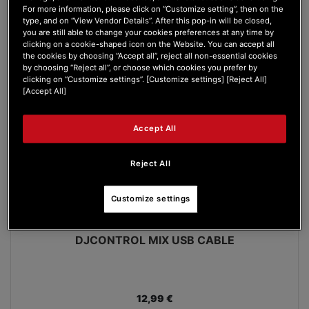
For more information, please click on “Customize setting”, then on the
type, and on “View Vendor Details”. After this pop-in will be closed,
you are still able to change your cookies preferences at any time by
clicking on a cookie-shaped icon on the Website. You can accept all
the cookies by choosing “Accept all”, reject all non-essential cookies
by choosing “Reject all”, or choose which cookies you prefer by
clicking on “Customize settings”. [Customize settings] [Reject All]
[Accept All]
Accept All
Reject All
Customize settings
DJCONTROL MIX USB CABLE
12,99 €