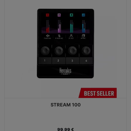
STREAM 100
99,99 €