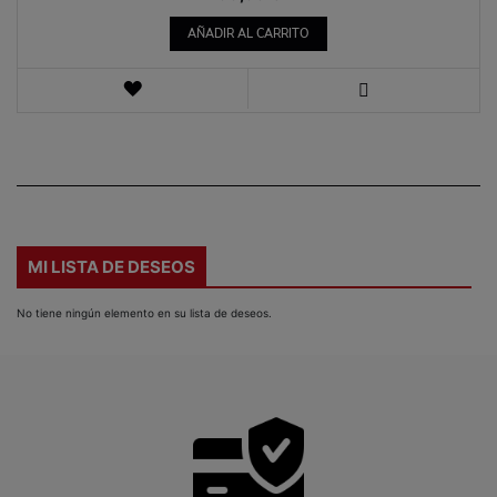
AÑADIR AL CARRITO
LISTA
DE
VISTA
DESEOS
MI LISTA DE DESEOS
No tiene ningún elemento en su lista de deseos.