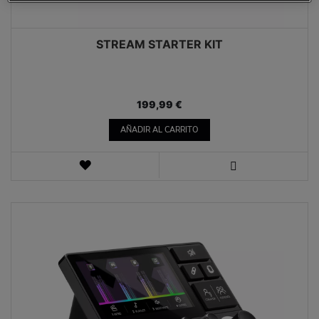
STREAM STARTER KIT
199,99 €
AÑADIR AL CARRITO
LISTA
DE
VISTA
DESEOS