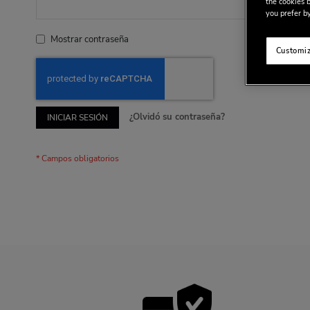
the cookies b
you prefer by
Mostrar contraseña
Customiz
¿Olvidó su contraseña?
INICIAR SESIÓN