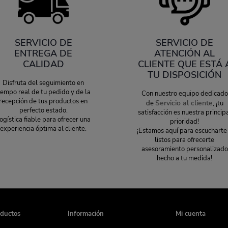
SERVICIO DE
SERVICIO DE
ENTREGA DE
ATENCIÓN AL
CALIDAD
CLIENTE QUE ESTÁ 
TU DISPOSICIÓN
Disfruta del seguimiento en
iempo real de tu pedido y de la
Con nuestro equipo dedicado
recepción de tus productos en
Servicio al cliente
de
, ¡tu
perfecto estado.
satisfacción es nuestra princip
ogística fiable para ofrecer una
prioridad!
experiencia óptima al cliente.
¡Estamos aquí para escucharte
listos para ofrecerte
asesoramiento personalizado
hecho a tu medida!
oductos
Información
Mi cuenta