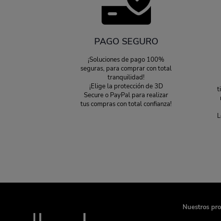
PAGO SEGURO
¡Soluciones de pago 100%
seguras, para comprar con total
tranquilidad!
¡Elige la protección de 3D
t
Secure o PayPal para realizar
tus compras con total confianza!
L
Nuestros pr