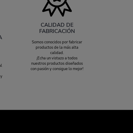
CALIDAD DE
FABRICACIÓN
A
Somos conocidos por fabricar
productos de la más alta
calidad.
¡Echa un vistazo a todos
nuestros productos diseñados
al
con pasión y consigue lo mejor!
 y