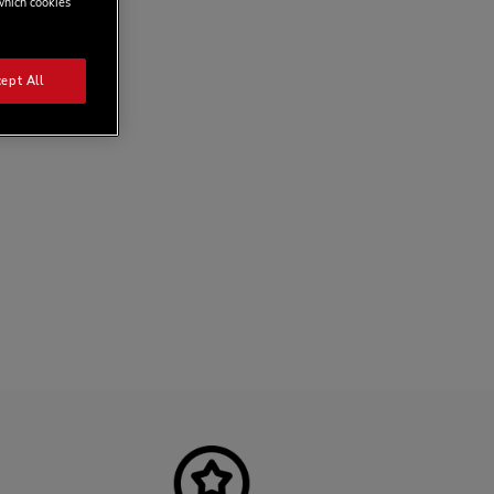
 which cookies
ept All