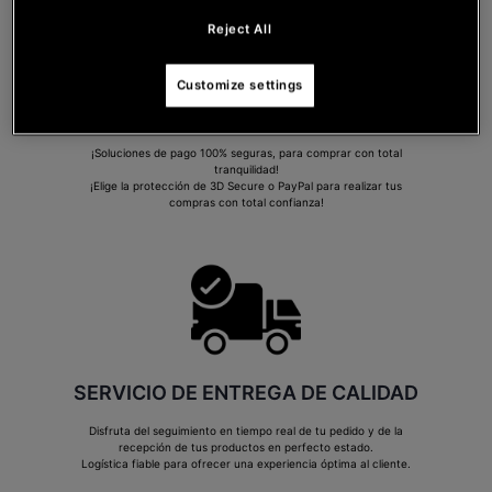
Reject All
Customize settings
PAGO SEGURO
¡Soluciones de pago 100% seguras, para comprar con total
tranquilidad!
¡Elige la protección de 3D Secure o PayPal para realizar tus
compras con total confianza!
SERVICIO DE ENTREGA DE CALIDAD
Disfruta del seguimiento en tiempo real de tu pedido y de la
recepción de tus productos en perfecto estado.
Logística fiable para ofrecer una experiencia óptima al cliente.