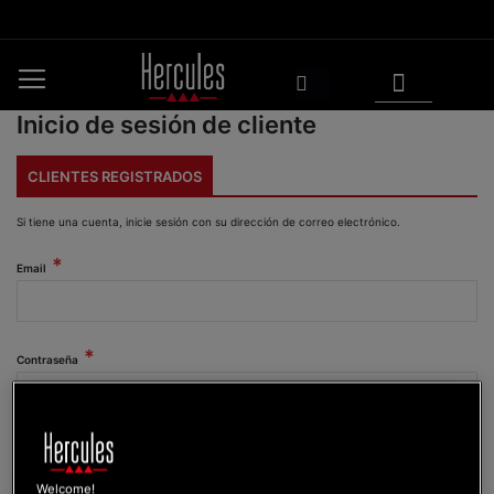
Ir
al
contenido
Mi cesta
Buscar
Inicio de sesión de cliente
CLIENTES REGISTRADOS
Si tiene una cuenta, inicie sesión con su dirección de correo electrónico.
Email
Contraseña
Mostrar contraseña
Welcome!