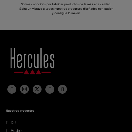
Somos conocidos por fabricar productos de la más alta calidad.
¡Echa un vistazo a todos nuestros productos diseñados con pasión
y consigue lo mejor!
Nuestros productos
DJ
Audio