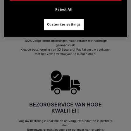
Reject All
Customize settings
VEILIG BETALEN
100% veilige betaaloplossingen, voor betalen met volledige
gemoedsrust!
Kies de bescherming van 3D Secure of PayPal om uw aankopen
met het volste vertrouwen te kunnen doen!
BEZORGSERVICE VAN HOGE
KWALITEIT
Volg uw bestelling in realtime en ontvang uw producten in perfecte
staat.
Betrouwbare logistiek voor een optimale klantervaring.