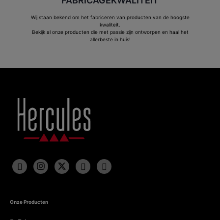
FABRICAGEKWALITEIT
Wij staan bekend om het fabriceren van producten van de hoogste
kwaliteit.
Bekijk al onze producten die met passie zijn ontworpen en haal het
allerbeste in huis!
Onze Producten