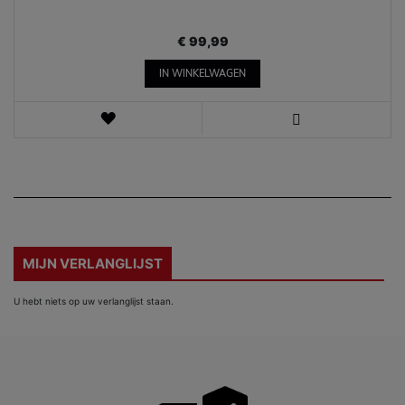
€ 99,99
IN WINKELWAGEN
VERLANGLIJST
WEERGEVEN
MIJN VERLANGLIJST
U hebt niets op uw verlanglijst staan.