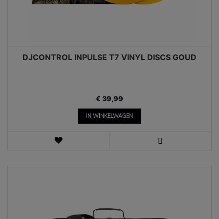
DJCONTROL INPULSE T7 VINYL DISCS GOUD
€ 39,99
IN WINKELWAGEN
VERLANGLIJST
WEERGEVEN