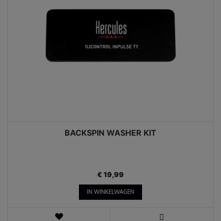
BACKSPIN WASHER KIT
€ 19,99
IN WINKELWAGEN
VERLANGLIJST