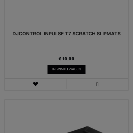
DJCONTROL INPULSE T7 SCRATCH SLIPMATS
€ 19,99
IN WINKELWAGEN
VERLANGLIJST
WEERGEVEN