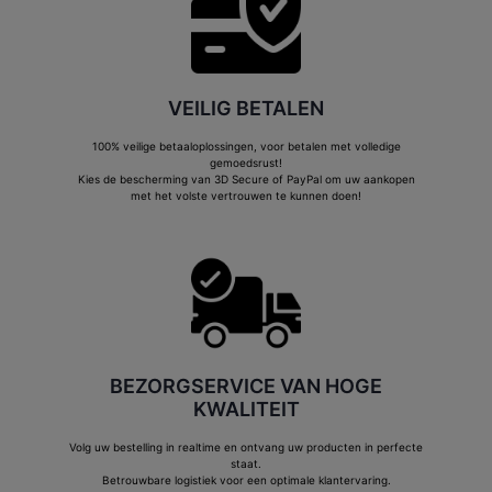
VEILIG BETALEN
100% veilige betaaloplossingen, voor betalen met volledige
gemoedsrust!
Kies de bescherming van 3D Secure of PayPal om uw aankopen
met het volste vertrouwen te kunnen doen!
BEZORGSERVICE VAN HOGE
KWALITEIT
Volg uw bestelling in realtime en ontvang uw producten in perfecte
staat.
Betrouwbare logistiek voor een optimale klantervaring.