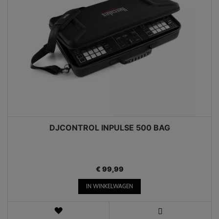
DJCONTROL INPULSE 500 BAG
€ 99,99
IN WINKELWAGEN
VERLANGLIJST
WEERGEVEN