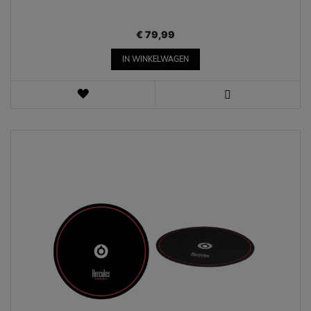
€ 79,99
IN WINKELWAGEN
VERLANGLIJST
WEERGEVEN