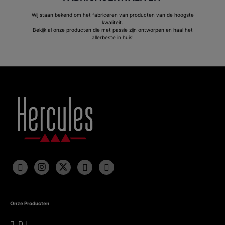
Wij staan bekend om het fabriceren van producten van de hoogste
kwaliteit.
Bekijk al onze producten die met passie zijn ontworpen en haal het
allerbeste in huis!
Onze Producten
DJ