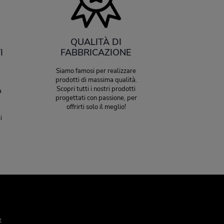
QUALITÀ DI
I
FABBRICAZIONE
Siamo famosi per realizzare
prodotti di massima qualità.
Scopri tutti i nostri prodotti
a
progettati con passione, per
offrirti solo il meglio!
i
t