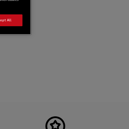
ept All