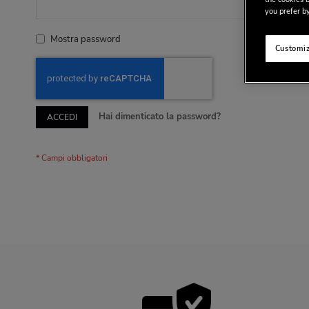
you prefer by
Mostra password
Customiz
Hai dimenticato la password?
ACCEDI