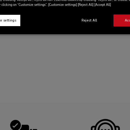
 clicking on “Customize settings”. [Customize settings] [Reject All] [Accept All]
e settings
Reject All
Acc