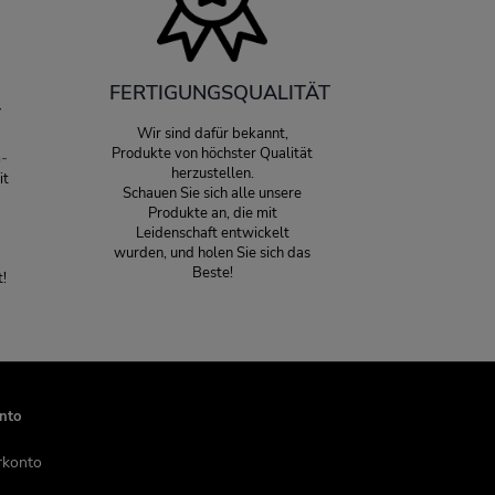
FERTIGUNGSQUALITÄT
T
Wir sind dafür bekannt,
Produkte von höchster Qualität
-
herzustellen.
it
Schauen Sie sich alle unsere
Produkte an, die mit
Leidenschaft entwickelt
wurden, und holen Sie sich das
Beste!
t!
nto
rkonto