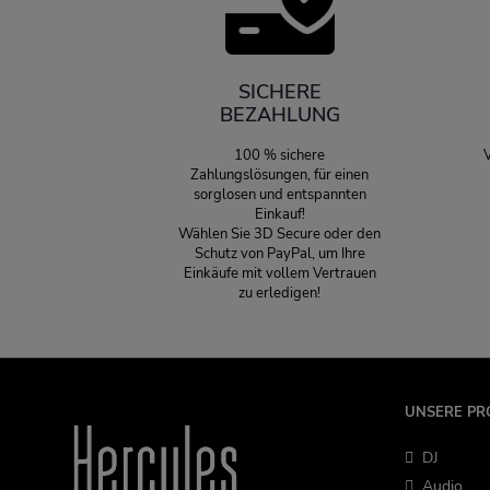
SICHERE
BEZAHLUNG
100 % sichere
V
Zahlungslösungen, für einen
sorglosen und entspannten
Einkauf!
Wählen Sie 3D Secure oder den
Schutz von PayPal, um Ihre
Einkäufe mit vollem Vertrauen
zu erledigen!
UNSERE PR
DJ
Audio