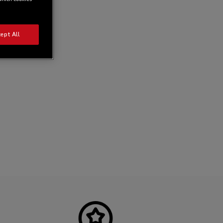
ept All