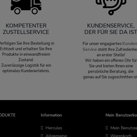
KOMPETENTER
KUNDENSERVICE,
ZUSTELLSERVICE
DER FÜR SIE DA IS
erfolgen Sie Ihre Bestellung in
Kunden
Für unser engagiertes
Echtzeit und erhalten Sie Ihre
Service
steht Ihre Zufriedenhe
Produkte in einwandfreiem
an erster Stelle!
Zustand.
Wir haben ein offenes Ohr für
Zuverlässige Logistik für ein
Sie und bieten Ihnen eine
optimales Kundenerlebnis.
persönliche Beratung, die
genau auf Sie zugeschnitten is
ODUKTE
Information
Mein Benutzerko
Hercules
Mein Benutze
Allgemeine
Warenkorb