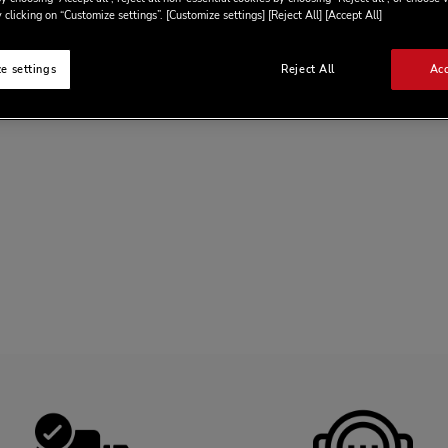
 clicking on “Customize settings”. [Customize settings] [Reject All] [Accept All]
e settings
Reject All
Acc