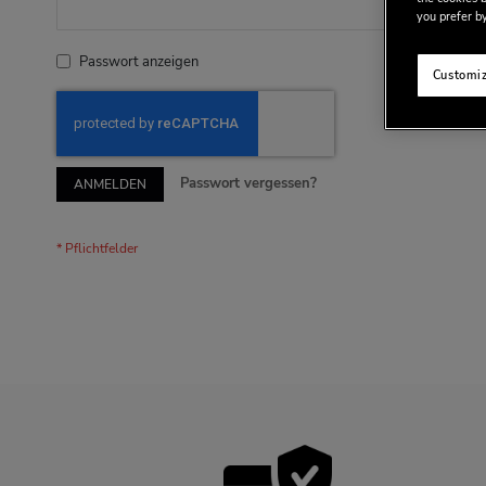
you prefer by
Passwort anzeigen
Customiz
Passwort vergessen?
ANMELDEN