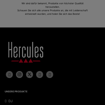
Wir sind dafür bekannt, Produkte von höchster Qualität
herzustellen.
Schauen Sie sich alle unsere Produkte an, die mit Leidenschaft
entwickelt wurden, und holen Sie sich das Beste!
UNSERE PRODUKTE
DJ