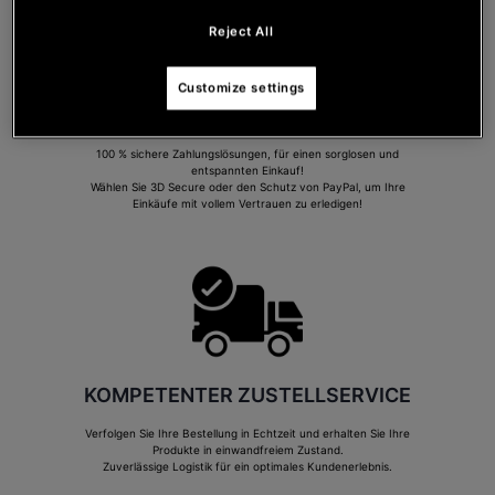
Reject All
Customize settings
SICHERE BEZAHLUNG
100 % sichere Zahlungslösungen, für einen sorglosen und
entspannten Einkauf!
Wählen Sie 3D Secure oder den Schutz von PayPal, um Ihre
Einkäufe mit vollem Vertrauen zu erledigen!
KOMPETENTER ZUSTELLSERVICE
Verfolgen Sie Ihre Bestellung in Echtzeit und erhalten Sie Ihre
Produkte in einwandfreiem Zustand.
Zuverlässige Logistik für ein optimales Kundenerlebnis.