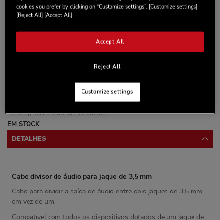
cookies you prefer by clicking on “Customize settings”. [Customize settings]
[Reject All] [Accept All]
Accept All
ADICIONAR AO CARRINHO
Reject All
Customize settings
Lista de desejos
Seja o primeiro a avaliar este produto
EM STOCK
DETALHES
Cabo divisor de áudio para jaque de 3,5 mm
Cabo para dividir a saída de áudio entre dois jaques de 3,5 mm,
em vez de um.
Compatível com todos os dispositivos dotados de um jaque de