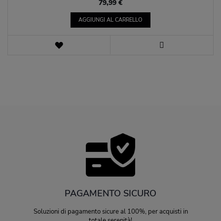
79,99 €
AGGIUNGI AL CARRELLO
LISTA
DEI
VISTA
DESIDERI
PAGAMENTO SICURO
Soluzioni di pagamento sicure al 100%, per acquisti in
totale serenità!