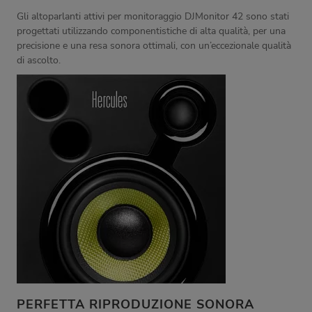
Gli altoparlanti attivi per monitoraggio DJMonitor 42 sono stati
progettati utilizzando componentistiche di alta qualità, per una
precisione e una resa sonora ottimali, con un’eccezionale qualità
di ascolto.
PERFETTA RIPRODUZIONE SONORA