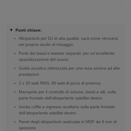
Punti chiave:
Altoparlanti per DJ di alta qualità: sarà come ritrovarsi
nel proprio studio di mixaggio.
Porte dei bassi e tweeter separati, per un’eccellente
spazializzazione del suono.
Guida acustica ottimizzata per una resa sonora ad alte
prestazioni.
2 x 20 watt RMS, 80 watt di picco di potenza.
Manopole per il controllo di volume, bassi e alti, sulla
parte frontale dell’altoparlante satellite destro.
Uscita cuffie e ingresso ausiliario sulla parte frontale
dell’altoparlante satellite destro.
Pareti degli altoparlanti realizzate in MDF da 9 mm di
spessore.