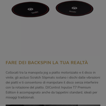
FARE DEI BACKSPIN LA TUA REALTÀ
Collocati tra la manopola jog a piatto motorizzato e il disco in
vinile, gli acclusi Scratch Slipmats isolano i dischi dalle vibrazioni
dei piatti e ti consentono di manipolare il disco senza interferire
con la rotazione del piatto. DJControl Inpulse T7 Premium
Edition è accompagnato anche da tappetini standard, ideali per
mixaggi tradizionali.