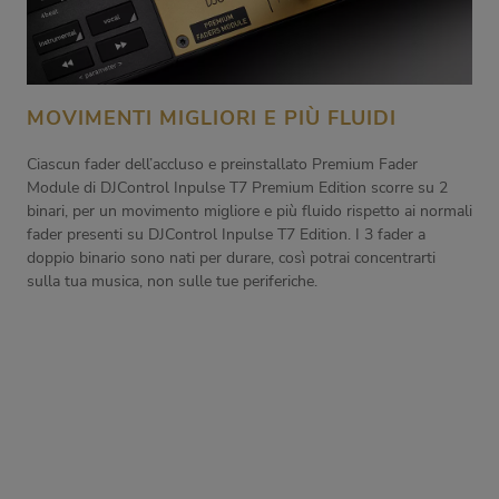
MOVIMENTI MIGLIORI E PIÙ FLUIDI
Ciascun fader dell’accluso e preinstallato Premium Fader
Module di DJControl Inpulse T7 Premium Edition scorre su 2
binari, per un movimento migliore e più fluido rispetto ai normali
fader presenti su DJControl Inpulse T7 Edition. I 3 fader a
doppio binario sono nati per durare, così potrai concentrarti
sulla tua musica, non sulle tue periferiche.