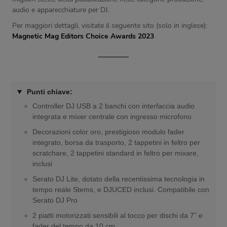
audio e apparecchiature per DJ.
Per maggiori dettagli, visitate il seguente sito (solo in inglese):
Magnetic Mag Editors Choice Awards 2023
Punti chiave:
Controller DJ USB a 2 banchi con interfaccia audio
integrata e mixer centrale con ingresso microfono
Decorazioni color oro, prestigioso modulo fader
integrato, borsa da trasporto, 2 tappetini in feltro per
scratchare, 2 tappetini standard in feltro per mixare,
inclusi
Serato DJ Lite, dotato della recentissima tecnologia in
tempo reale Stems, e DJUCED inclusi. Compatibile con
Serato DJ Pro
2 piatti motorizzati sensibili al tocco per dischi da 7” e
fader del tempo da 10 cm