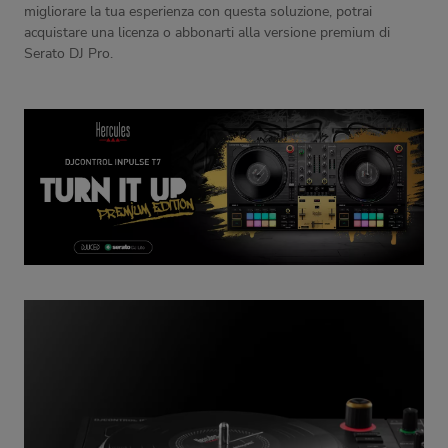
migliorare la tua esperienza con questa soluzione, potrai
acquistare una licenza o abbonarti alla versione premium di
Serato DJ Pro.