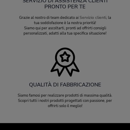
SERVIZIO DI ASSISTENZA CLIENTI
PRONTO PER TE
Servizio clienti
Grazie al nostro di team dedicato ai
, la
tua soddisfazione è la nostra priorità!
Siamo qui per ascoltarti, pronti ad offrirti consigli
personalizzati, adatti alla tua specifica situazione!
QUALITÀ DI FABBRICAZIONE
Siamo famosi per realizzare prodotti di massima qualità.
Scopri tutti i nostri prodotti progettati con passione, per
offrirti solo il meglio!