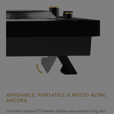
AFFIDABILE. PORTATILE. E MOLTO ALTRO
ANCORA
DJControl Inpulse T7 Premium Edition pesa soltanto 5 kg, così