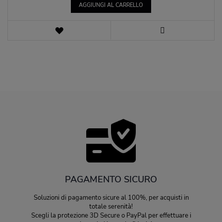
AGGIUNGI AL CARRELLO
LISTA
DEI
VISTA
DESIDERI
PAGAMENTO SICURO
Soluzioni di pagamento sicure al 100%, per acquisti in
totale serenità!
Scegli la protezione 3D Secure o PayPal per effettuare i