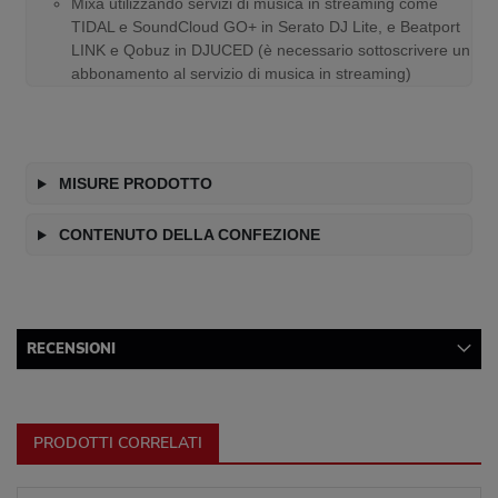
Mixa utilizzando servizi di musica in streaming come
TIDAL e SoundCloud GO+ in Serato DJ Lite, e Beatport
LINK e Qobuz in DJUCED (è necessario sottoscrivere un
abbonamento al servizio di musica in streaming)
MISURE PRODOTTO
CONTENUTO DELLA CONFEZIONE
RECENSIONI
PRODOTTI CORRELATI