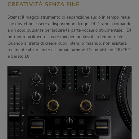
CREATIVITÀ SENZA FINE
Stems: il magico strumento di separazione audio in tempo reale
che dovrebbe essere a disposizione di ogni DJ. Grazie a comandi
a un solo pulsante per isolare la parte vocale o strumentale, i DJ
potranno facilmente creare mix personalizzati in tempo reale.
Quando si tratta di creare nuovi blend o mashup, non esisterà
realmente alcun limite all’immaginazione. Disponibile in DJUCED
e Serato DJ.