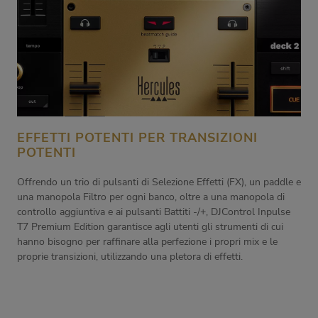
EFFETTI POTENTI PER TRANSIZIONI
POTENTI
Offrendo un trio di pulsanti di Selezione Effetti (FX), un paddle e
una manopola Filtro per ogni banco, oltre a una manopola di
controllo aggiuntiva e ai pulsanti Battiti -/+, DJControl Inpulse
T7 Premium Edition garantisce agli utenti gli strumenti di cui
hanno bisogno per raffinare alla perfezione i propri mix e le
proprie transizioni, utilizzando una pletora di effetti.