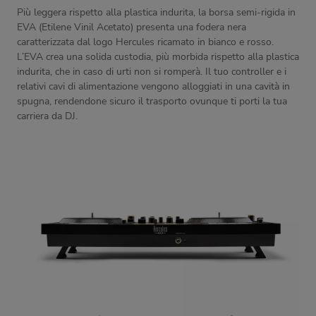
Più leggera rispetto alla plastica indurita, la borsa semi-rigida in
EVA (Etilene Vinil Acetato) presenta una fodera nera
caratterizzata dal logo Hercules ricamato in bianco e rosso.
L’EVA crea una solida custodia, più morbida rispetto alla plastica
indurita, che in caso di urti non si romperà. Il tuo controller e i
relativi cavi di alimentazione vengono alloggiati in una cavità in
spugna, rendendone sicuro il trasporto ovunque ti porti la tua
carriera da DJ.